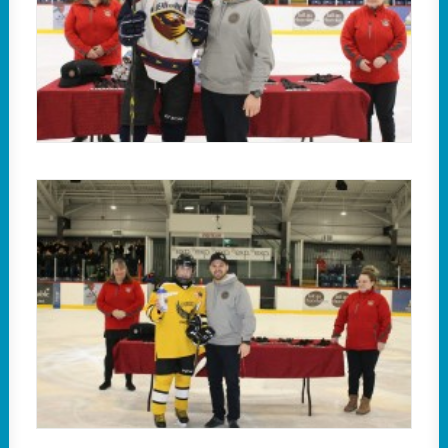
Catégorie A : Du côté des Aigles 3, Loïc Bernier a
été nommé joueur défensif.
Classe B : Le titre de joueur défensif est revenu
Nathan Fortin des Condors.