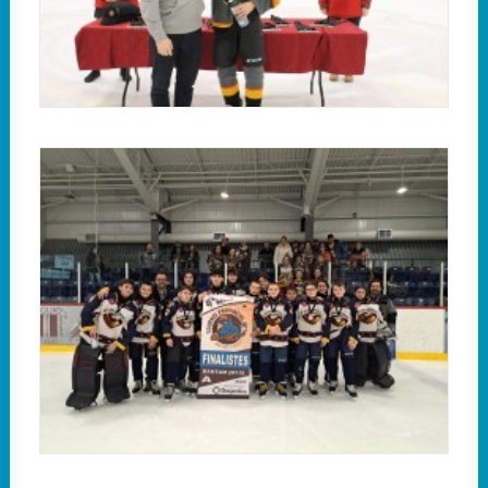
Les Aigles 3 de Saint-Jean-sur-Richelieu se sont
inclinés en finale de la classe A, par la marque de 2
à 1, en tirs de barrage, contre les Lions de
Roussillon.