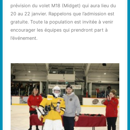
prévision du volet M18 (Midget) qui aura lieu du
20 au 22 janvier. Rappelons que l’admission est
gratuite. Toute la population est invitée à venir
encourager les équipes qui prendront part à
l’événement.
Classe B : William Hébert des Condors a obtenu le
titre du meilleur gardien, et ce, avec une fiche de
1,33 en trois matchs.