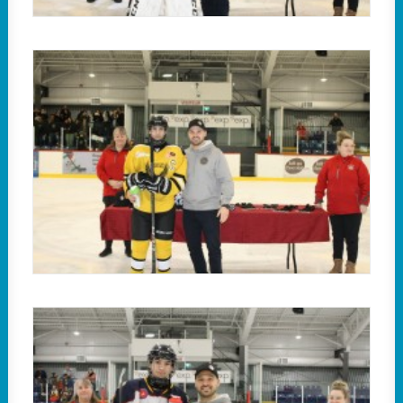
Classe B : Ayant terminé le tournoi avec une récolte
de 13 points, Gianni D’Alessandro des Condors a
été nommé joueur offensif.