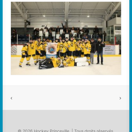
Dans la classe B, les Condors Delta de Laval ont
mérité les honneurs face aux Commandeurs de
Lévis par la marque de 7 à 4.
© 2026 Hockey Princeville. | Tous droits réservés.