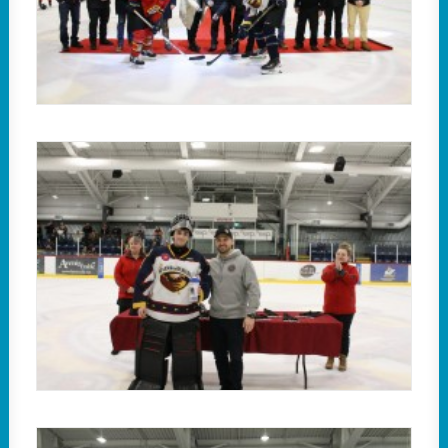
Catégorie A : le gardien Liam Balthazar (Aigles 3)
s’est illustré avec une moyenne de 1,00 en trois
parties.