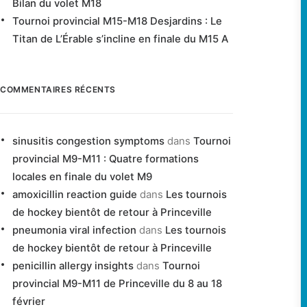
Bilan du volet M18
Tournoi provincial M15-M18 Desjardins : Le
Titan de L’Érable s’incline en finale du M15 A
COMMENTAIRES RÉCENTS
sinusitis congestion symptoms
dans
Tournoi
provincial M9-M11 : Quatre formations
locales en finale du volet M9
amoxicillin reaction guide
dans
Les tournois
de hockey bientôt de retour à Princeville
pneumonia viral infection
dans
Les tournois
de hockey bientôt de retour à Princeville
penicillin allergy insights
dans
Tournoi
provincial M9-M11 de Princeville du 8 au 18
février