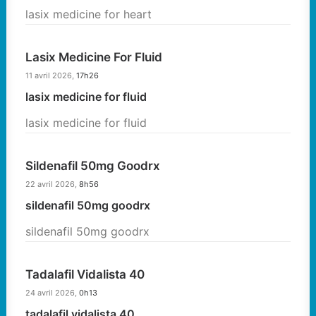
lasix medicine for heart
Lasix Medicine For Fluid
11 avril 2026,
17h26
lasix medicine for fluid
lasix medicine for fluid
Sildenafil 50mg Goodrx
22 avril 2026,
8h56
sildenafil 50mg goodrx
sildenafil 50mg goodrx
Tadalafil Vidalista 40
24 avril 2026,
0h13
tadalafil vidalista 40