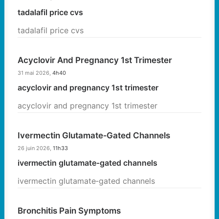
tadalafil price cvs
tadalafil price cvs
Acyclovir And Pregnancy 1st Trimester
31 mai 2026,
4h40
acyclovir and pregnancy 1st trimester
acyclovir and pregnancy 1st trimester
Ivermectin Glutamate‑gated Channels
26 juin 2026,
11h33
ivermectin glutamate‑gated channels
ivermectin glutamate‑gated channels
Bronchitis Pain Symptoms