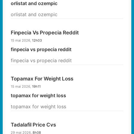
orlistat and ozempic
orlistat and ozempic
Finpecia Vs Propecia Reddit
15 mai 2026,
12h03
finpecia vs propecia reddit
finpecia vs propecia reddit
Topamax For Weight Loss
15 mai 2026,
19h11
topamax for weight loss
topamax for weight loss
Tadalafil Price Cvs
29 mai 2026,
8h08