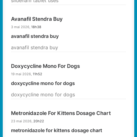
sildenafil tablet uses
Avanafil Stendra Buy
3 mai 2026,
18h38
avanafil stendra buy
avanafil stendra buy
Doxycycline Mono For Dogs
19 mai 2026,
11h52
doxycycline mono for dogs
doxycycline mono for dogs
Metronidazole For Kittens Dosage Chart
23 mai 2026,
20h22
metronidazole for kittens dosage chart