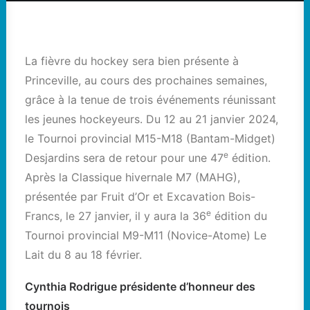
La fièvre du hockey sera bien présente à
Princeville, au cours des prochaines semaines,
grâce à la tenue de trois événements réunissant
les jeunes hockeyeurs. Du 12 au 21 janvier 2024,
le Tournoi provincial M15-M18 (Bantam-Midget)
e
Desjardins sera de retour pour une 47
édition.
Après la Classique hivernale M7 (MAHG),
présentée par Fruit d’Or et Excavation Bois-
e
Francs, le 27 janvier, il y aura la 36
édition du
Tournoi provincial M9-M11 (Novice-Atome) Le
Lait du 8 au 18 février.
Cynthia Rodrigue présidente d’honneur des
tournois